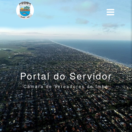
Portal do Servidor
Câmara de Vereadores de Imbé